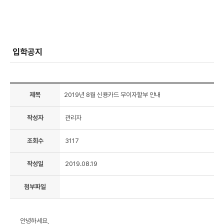
입학공지
제목
2019년 8월 신용카드 무이자할부 안내
작성자
관리자
조회수
3117
작성일
2019.08.19
첨부파일
안녕하세요,