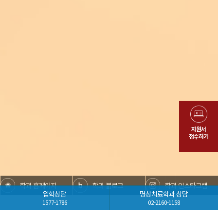
지원서
접수하기
학과 홈페이지
학과 블로그
학과 인스타그램
입학상담
명상치료학과 상담
1577-1786
02-2160-1158