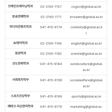
브레인트레이닝학과
02-2160-1157
cogsci@global.ac.kr
방송연예학과
02-2160-1171
broaden@global.ac.kr
미디어콘텐츠학과
041-415-6174
contents@global.ac.k
r
AI영어학과
02-2160-1166
english@global.ac.kr
동양학과
02-2160-1182
oriental@global.ac.kr
선도문화학과
041-415-6184
sundoculture@global.
ac.kr
사회복지학부
041-415-6158
socialwelfare@global.
ac.kr
스포츠건강학부
041-415-6169
sports@global.ac.kr
재테크·자산관리학과
041-415-6176
marketing@global.ac.