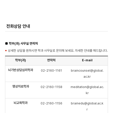
전화상담 안내
■ 학부(과) 사무실 연락처
상세한 상담을 원하시면 학과 사무실로 문의해 보세요. 자세한 안내를 해드립니다.
학부(과)
연락처
E-mail
뇌기반상담심리학과
02-2160-1161
braincounsel@global.
ac.kr
명상치료학과
02-2160-1158
meditation@global.ac.
kr
뇌교육학과
02-2160-1156
brainedu@global.ac.k
r