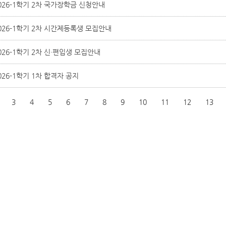
026-1학기 2차 국가장학금 신청안내
026-1학기 2차 시간제등록생 모집안내
026-1학기 2차 신·편입생 모집안내
026-1학기 1차 합격자 공지
2
3
4
5
6
7
8
9
10
11
12
13