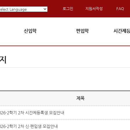
로그인
지원서작성
FAQ
신입학
편입학
시간제등
지
제목
026-2학기 2차 시간제등록생 모집안내
026-2학기 2차 신·편입생 모집안내