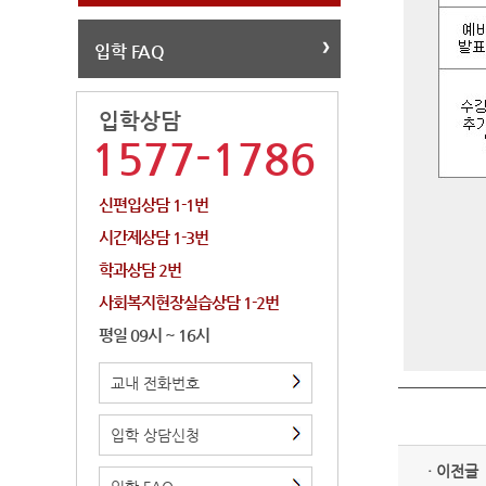
입학 FAQ
입학상담
1577-1786
신편입상담 1-1번
시간제상담 1-3번
학과상담 2번
사회복지현장실습상담 1-2번
평일 09시 ~ 16시
교내 전화번호
입학 상담신청
· 이전글