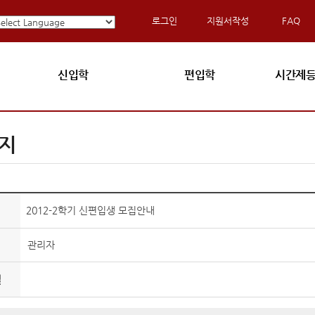
로그인
지원서작성
FAQ
신입학
편입학
시간제등
지
2012-2학기 신편입생 모집안내
관리자
일