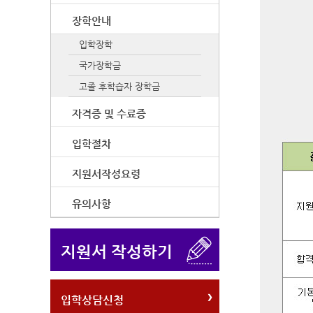
장학안내
입학장학
국가장학금
고졸 후학습자 장학금
자격증 및 수료증
입학절차
지원서작성요령
유의사항
지원서 작성하기
입학상담신청