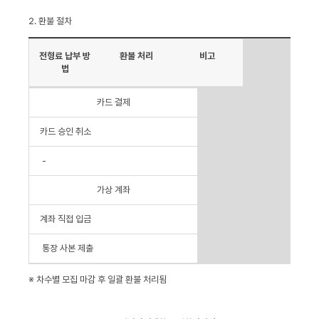
2. 환불 절차
전형료 납부 방
환불 처리
비고
법
카드 결제
카드 승인 취소
-
가상 계좌
계좌 직접 입금
통장 사본 제출
※ 차수별 모집 마감 후 일괄 환불 처리됨