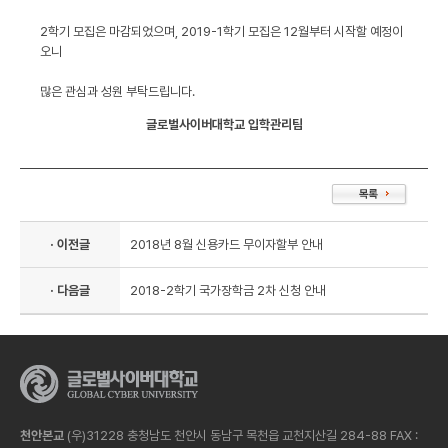
2학기 모집은 마감되었으며, 2019-1학기 모집은 12월부터 시작할 예정이
오니
많은 관심과 성원 부탁드립니다.
글로벌사이버대학교 입학관리팀
· 이전글
2018년 8월 신용카드 무이자할부 안내
· 다음글
2018-2학기 국가장학금 2차 신청 안내
천안본교
(우)31228 충청남도 천안시 동남구 목천읍 교천지산길 284-88 FAX :