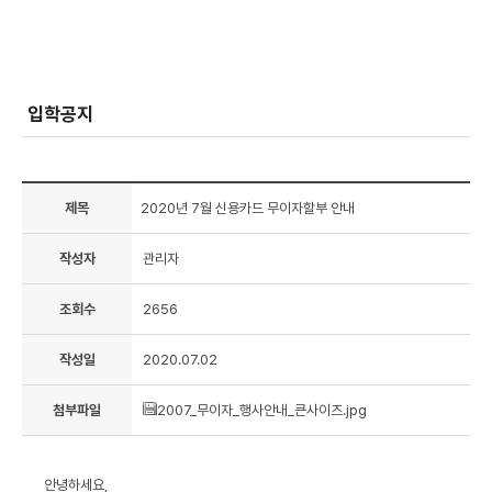
입학공지
제목
2020년 7월 신용카드 무이자할부 안내
작성자
관리자
조회수
2656
작성일
2020.07.02
첨부파일
2007_무이자_행사안내_큰사이즈.jpg
안녕하세요,