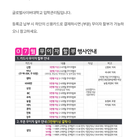
글로벌사이버대학교 입학관리팀입니다.
등록금 납부 시 하단의 신용카드로 결제하시면 (부분) 무이자 할부가 가능하
오니 참고하세요.