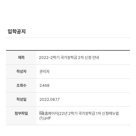
입학공지
제목
2022-2학기 국가장학금 2차 신청 안내
작성자
관리자
조회수
2468
작성일
2022.08.17
첨부파일
(홈페이지)22년 2학기 국가장학금 1차 신청매뉴얼
(1).pdf