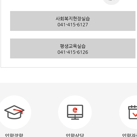
사회복지현장실습
041-415-6127
평생교육실습
041-415-6126
입학장학
입학상담
입학자