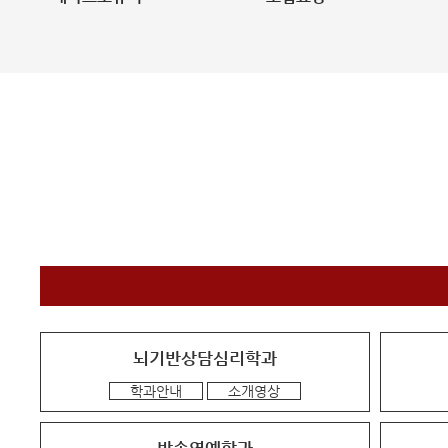
뇌기반상담심리학과
학과안내
소개영상