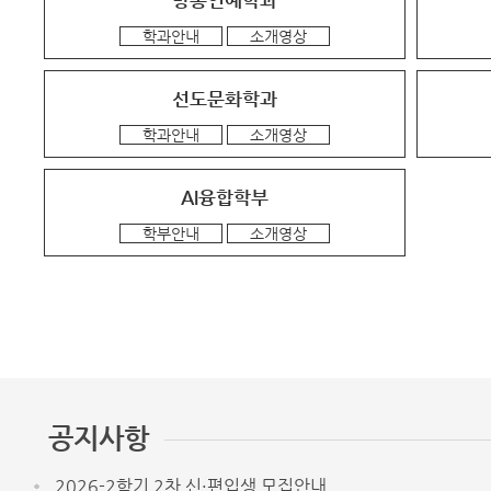
방송연예학과
학과안내
소개영상
선도문화학과
학과안내
소개영상
AI융합학부
학부안내
소개영상
공지사항
2026-2학기 2차 신·편입생 모집안내