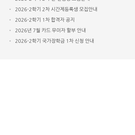
2026-2학기 2차 시간제등록생 모집안내
2026-2학기 1차 합격자 공지
2026년 7월 카드 무이자 할부 안내
2026-2학기 국가장학금 1차 신청 안내