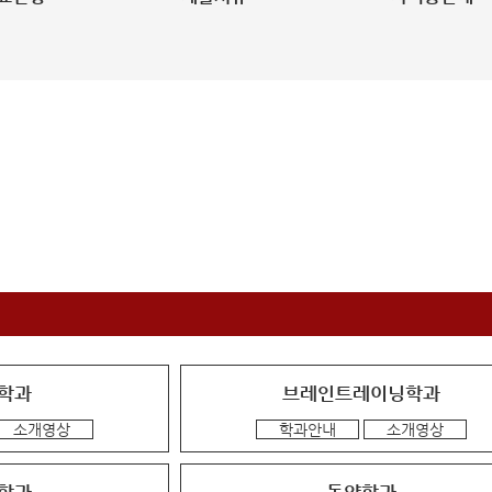
학과
브레인트레이닝학과
소개영상
학과안내
소개영상