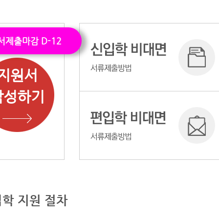
서제출마감 D-12
지원서
작성하기
입학 지원 절차