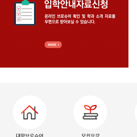
대학브로슈어
모집요강