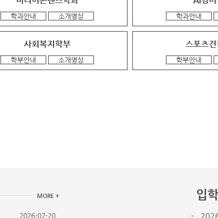
미디어콘텐츠학과
AI영
학과안내
소개영상
학과안내
사회복지학부
스포츠건
학부안내
소개영상
학부안내
입학
MORE +
202
2026-07-20