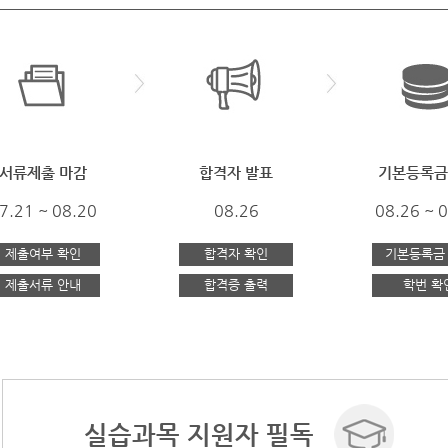
서류제출 마감
합격자 발표
기본등록금
7.21 ~ 08.20
08.26
08.26 ~ 
제출여부 확인
합격자 확인
기본등록금
제출서류 안내
합격증 출력
학번 확
실습과목 지원자 필독