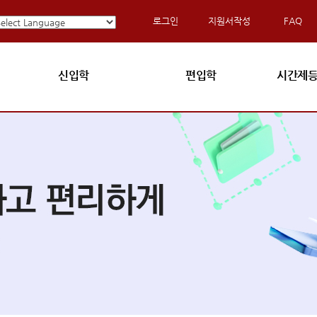
로그인
지원서작성
FAQ
신입학
편입학
시간제등