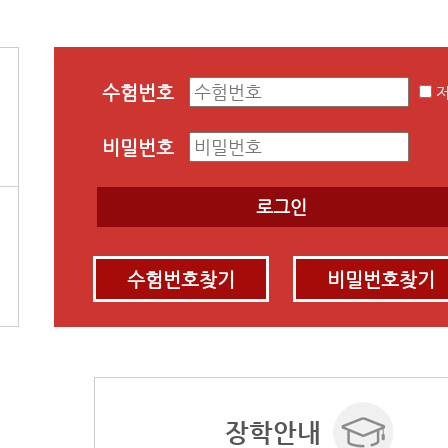
수험번호
저
비밀번호
수험번호찾기
비밀번호찾기
장학안내