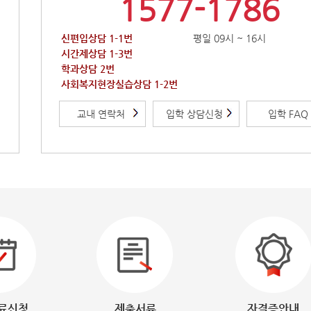
1577-1786
신편입상담 1-1번
평일 09시 ~ 16시
시간제상담 1-3번
학과상담 2번
사회복지현장실습상담 1-2번
교내 연락처
입학 상담신청
입학 FAQ
료신청
제출서류
자격증안내